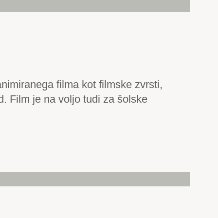
imiranega filma kot filmske zvrsti,
d. Film je na voljo tudi za šolske