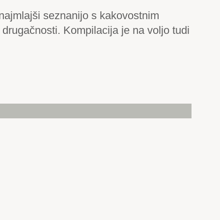
 najmlajši seznanijo s kakovostnim
drugačnosti. Kompilacija je na voljo tudi