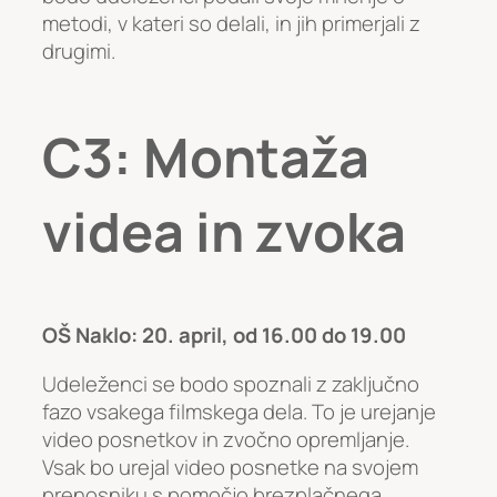
metodi, v kateri so delali, in jih primerjali z
drugimi.
C3: Montaža
videa in zvoka
OŠ Naklo: 20. april, od 16.00 do 19.00
Udeleženci se bodo spoznali z zaključno
fazo vsakega filmskega dela. To je urejanje
video posnetkov in zvočno opremljanje.
Vsak bo urejal video posnetke na svojem
prenosniku s pomočjo brezplačnega