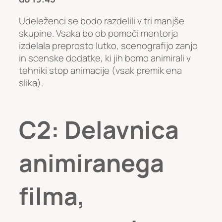
Udeleženci se bodo razdelili v tri manjše
skupine. Vsaka bo ob pomoči mentorja
izdelala preprosto lutko, scenografijo zanjo
in scenske dodatke, ki jih bomo animirali v
tehniki stop animacije (vsak premik ena
slika).
C2: Delavnica
animiranega
filma,