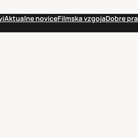
vi
Aktualne novice
Filmska vzgoja
Dobre pr