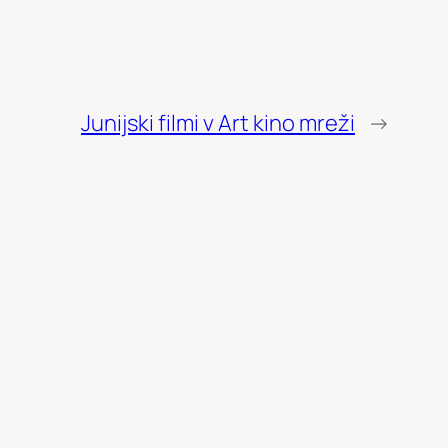
Junijski filmi v Art kino mreži
→