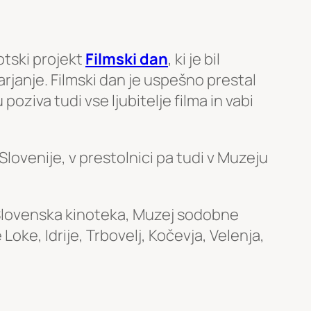
otski projekt
Filmski dan
, ki je bil
arjanje. Filmski dan je uspešno prestal
oziva tudi vse ljubitelje filma in vabi
Slovenije, v prestolnici pa tudi v Muzeju
n Slovenska kinoteka, Muzej sodobne
Loke, Idrije, Trbovelj, Kočevja, Velenja,