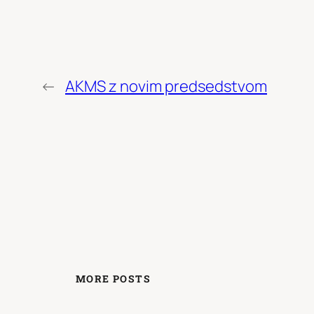
←
AKMS z novim predsedstvom
MORE POSTS